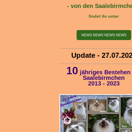
- von den Saalebirmche
findet ihr unter
NEWS NEWS NEWS NEWS
Update - 27.07.20
10
jähriges Bestehen
Saalebirmchen
2013 - 2023