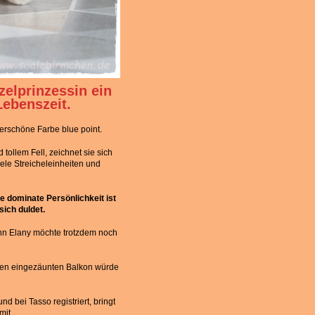
zelprinzessin ein
ebenszeit.
nderschöne Farbe blue point.
tollem Fell, zeichnet sie sich
iele Streicheleinheiten und
e dominate Persönlichkeit ist
sich duldet.
enn Elany möchte trotzdem noch
inen eingezäunten Balkon würde
d bei Tasso registriert, bringt
mit.