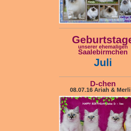
Geburtstag
unserer ehemaligen
Saalebirmchen
Juli
D-chen
08.07.16 Ariah & Merl