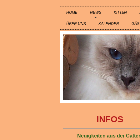
HOME
NEWS
KITTEN
ÜBER UNS
KALENDER
GÄS
INFOS
Neuigkeiten aus der Catte