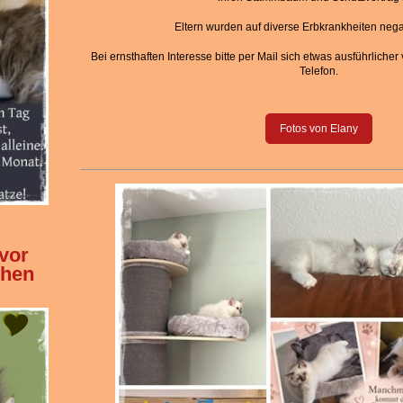
Eltern wurden auf diverse Erbkrankheiten negat
Bei ernsthaften Interesse bitte per Mail sich etwas ausführlicher
Telefon.
Fotos von Elany
vor
chen