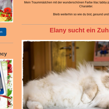
Mein Traummädchen mit der wunderschönen Farbe lilac tabby 
Charakter.
Bleib weiterhin so wie du bist, gesund und
Elany sucht ein Zu
en
ncy