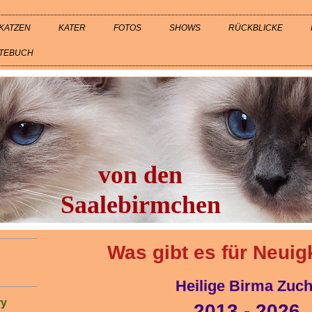
KATZEN
KATER
FOTOS
SHOWS
RÜCKBLICKE
TEBUCH
von den
Saalebirmchen
Was gibt es für Neuigk
Heilige Birma Zuch
ry
2013 - 2026