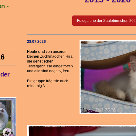
n -
Fotogalerie der Saalebirmchen 20
28.07.2026
Heute sind von unserem
26
kleinen Zuchtmädchen Hira,
die genetischen
Testergebnisse eingetroffen
und alle sind negativ, freu.
 der
Blutgruppe trägt sie auch
reinerbig A.