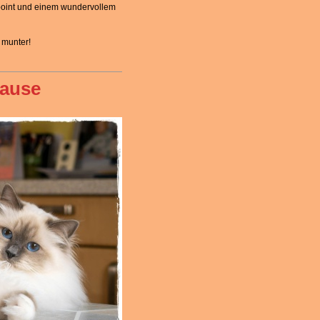
point und einem wundervollem
 munter!
hause