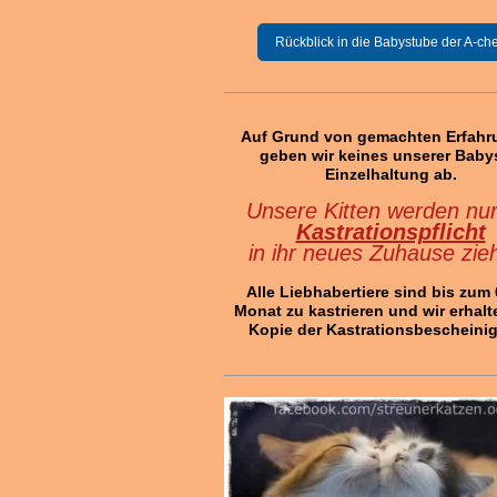
Rückblick in die Babystube der A-ch
Auf Grund von gemachten Erfah
geben wir keines unserer Baby
Einzelhaltung ab.
Unsere Kitten werden nur
Kastrationspflicht
in ihr neues Zuhause zie
Alle Liebhabertiere sind bis zum 6
Monat zu kastrieren und wir erhalt
Kopie der Kastrationsbescheini