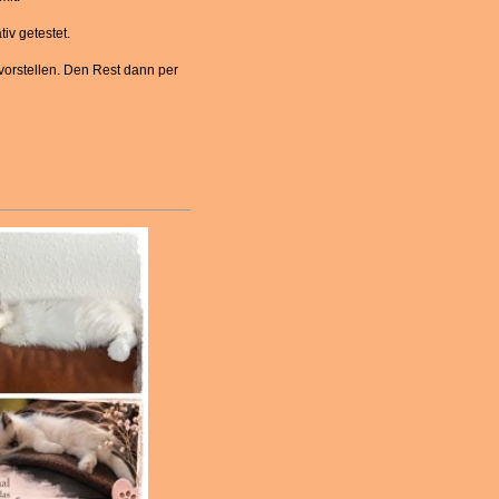
iv getestet.
 vorstellen. Den Rest dann per