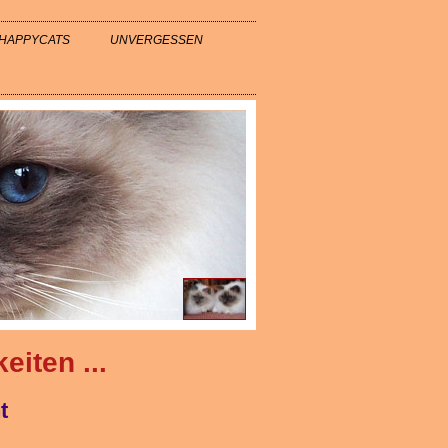
HAPPYCATS
UNVERGESSEN
eiten ...
t