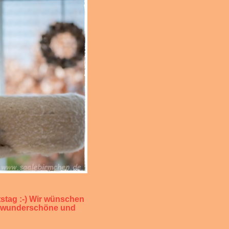
tstag :-) Wir wünschen
ine wunderschöne und