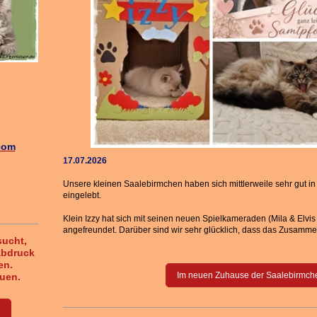
com
17.07.2026
Unsere kleinen Saalebirmchen haben sich mittlerweile sehr gut 
eingelebt.
Klein Izzy hat sich mit seinen neuen Spielkameraden (Mila & Elvi
angefreundet. Darüber sind wir sehr glücklich, dass das Zusamme
sucht,
abdruck
en.
Im neuen Zuhause der Saalebirmch
euen.