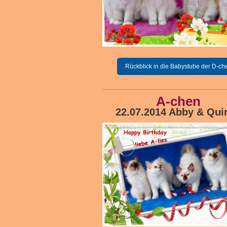
Rückblick in die Babystube der D-ch
A-chen
22.07.2014 Abby & Qui