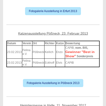
Fotogalerie Ausstellung in Erfurt 2013
Katzenausstellung Pößneck, 23. Februar 2013
Datum
Verein
Ort
Richter
Katze
Bewertung
CAPIB,
nom. BIS,
Felina
Gewinner "Best in
23.02.2013
Pößneck
Keilich
Enzo
e.V.
Show"
Sonderpreis
Felina
23.02.2013
Pößneck
Eckhoff
Elvis
CAPIB
e.V.
Fotogalerie Ausstellung in Pößneck 2013
Heimtiermesse in Halle, 11. November 2012