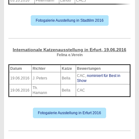
03.10.2016
Petermann
Lando
CACJ
Fotogalerie Ausstellung in Stadtilm 2016
Internationale Katzenausstellung in Erfurt, 19.06.2016
Felina e.Verein
Datum
Richter
Katze
Bewertungen
CAC,
nominiert für Best in
19.06.2016
J. Peters
Bella
Show
Th.
19.06.2016
Bella
CAC
Hamann
Fotogalerie Ausstellung in Erfurt 2016