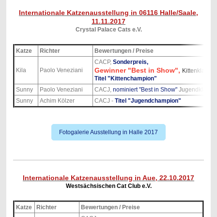
Internationale Katzenausstellung in 06116 Halle/Saale,
11.11.2017
Crystal Palace Cats e.V.
Katze
Richter
Bewertungen / Preise
CACP,
Sonderpreis,
Gewinner "Best in Show",
Kila
Paolo Veneziani
Kittenklasse
Titel "Kittenchampion"
Sunny
Paolo Veneziani
CACJ,
nominiert "Best in Show"
Jugendklasse
Sunny
Achim Kölzer
CACJ -
Titel "Jugendchampion"
Fotogalerie Ausstellung in Halle 2017
Internationale Katzenausstellung in Aue, 22.10.2017
Westsächsischen Cat Club e.V.
Katze
Richter
Bewertungen / Preise