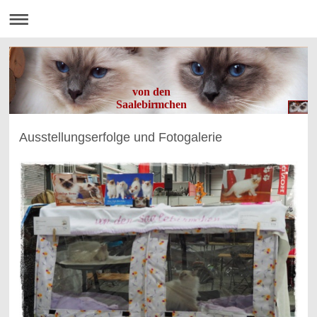
von den
Saalebirmchen
Ausstellungserfolge und Fotogalerie