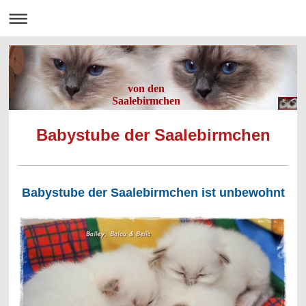
von den
Saalebirmchen
Babystube der Saalebirmchen
Babystube der Saalebirmchen ist unbewohnt