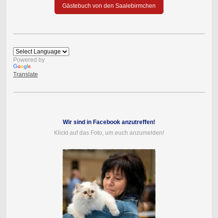
Gästebuch von den Saalebirmchen
Powered by
Translate
Wir sind in Facebook anzutreffen!
Klickt auf das Foto, um euch anzumelden!