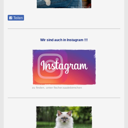
Teilen
Wir sind auch in Instagram !!!
zu finden, unter fischer.saalebirmchen