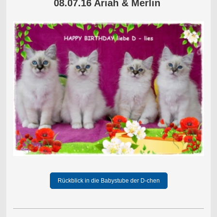
08.07.16 Ariah & Merlin
Rückblick in die Babystube der D-chen