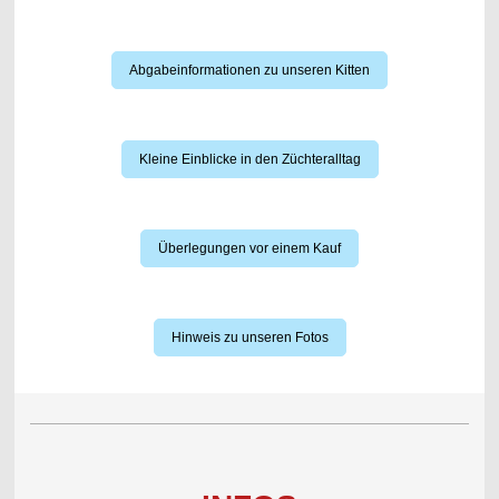
Abgabeinformationen zu unseren Kitten
Kleine Einblicke in den Züchteralltag
Überlegungen vor einem Kauf
Hinweis zu unseren Fotos