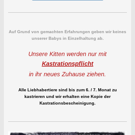
Auf Grund von gemachten Erfahrungen geben wir keines
unserer Babys in Einzelhaltung ab.
Unsere Kitten werden nur mit
Kastrationspflicht
in ihr neues Zuhause ziehen.
Alle Liebhabertiere sind bis zum 6. / 7. Monat zu
kastrieren und wir erhalten eine Kopie der
Kastrationsbescheinigung.