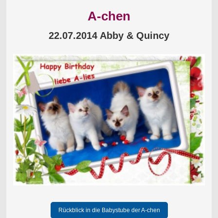
A-chen
22.07.2014 Abby & Quincy
Rückblick in die Babystube der A-chen