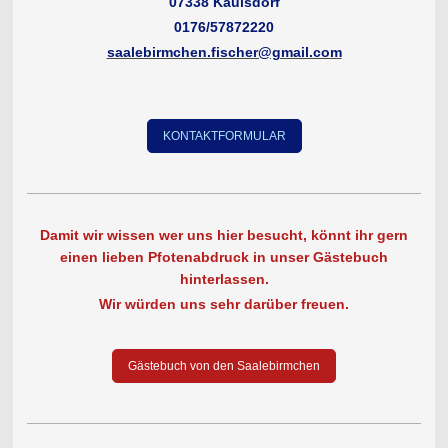
07338 Kaulsdorf
0176/57872220
saalebirmchen.fischer@gmail.com
KONTAKTFORMULAR
Damit wir wissen wer uns hier besucht, könnt ihr gern
einen lieben Pfotenabdruck in unser Gästebuch
hinterlassen.
Wir würden uns sehr darüber freuen.
Gästebuch von den Saalebirmchen