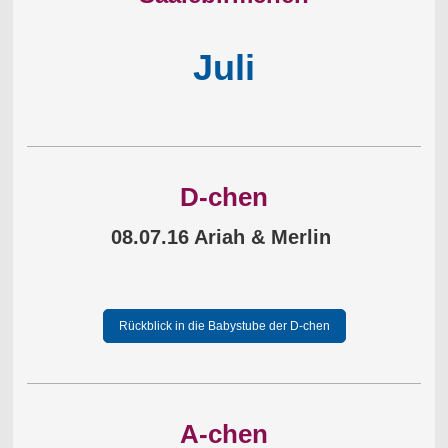
Juli
D-chen
08.07.16 Ariah & Merlin
Rückblick in die Babystube der D-chen
A-chen