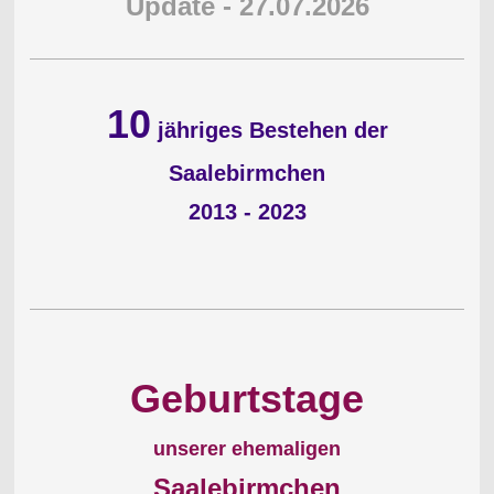
Update - 27.07.2026
10
jähriges Bestehen der
Saalebirmchen
2013 - 2023
Geburtstage
unserer ehemaligen
Saalebirmchen