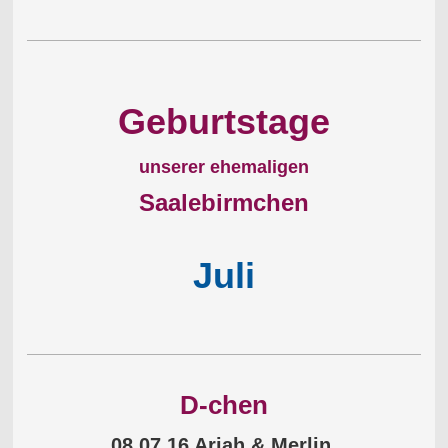
Geburtstage
unserer ehemaligen
Saalebirmchen
Juli
D-chen
08.07.16 Ariah & Merlin