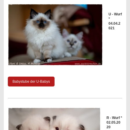
U - Wurf
*
04.04.2
021
Babystube der U-Babys
R - Wurf *
02.05.20
20