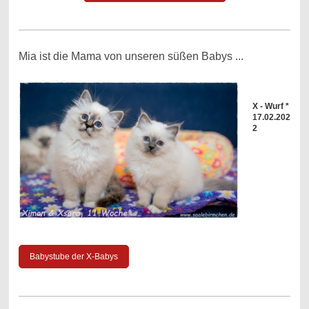
Mia ist die Mama von unseren süßen Babys ...
X - Wurf *
17.02.202
2
Babystube der X-Babys