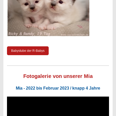
Babystube der R-Babys
Fotogalerie von unserer Mia
Mia - 2022 bis Februar 2023 / knapp 4 Jahre