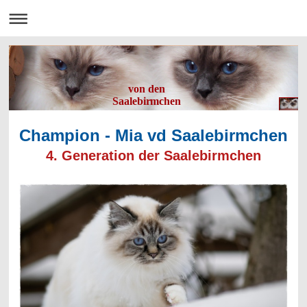
von den
Saalebirmchen
Champion - Mia vd Saalebirmchen
4. Generation der Saalebirmchen