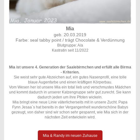
Mia
geb. 20.03.2019
Farbe: seal tabby point / trägt Chocolate & Verdünnung
Blutgruppe: A/a
Kastratin seit 11/2022
Mia ist unsere 4. Generation der Saalebirmchen und erfüllt alle Birma
- Kriterien.
Sie weist sehr gute Abzeichen auf, ein gutes Nasenprofil, eine tolle
blaue Augenfarbe und einen kräftigen Körperbau.
Vom Wesen her ist unsere Mia ein total lieb und verschmustes Mädchen
und kommt dadurch in unserer Katzengruppe sehr gut zurecht. Sie kann
dadurch jeden um ihre Pfoten wickeln.
Mia bringt eine neue Linie väterlicherseits mit in unsere Zucht. Papa
Fynn Jesaa`s hat bereits in der Vergangenheit wunderschöne Babys
gezeugt, von daher sind wir schon sehr gespannt, wie Mia sich in der
nächsten Zeit entwickeln wird.
Mia & Randy im neuen Zuhause