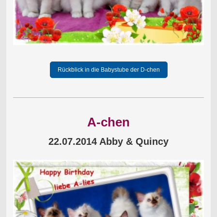
Rückblick in die Babystube der D-chen
A-chen
22.07.2014 Abby & Quincy