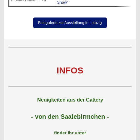
Thomas Hamann *DE
Show"
Fotogalerie zur Ausstellung in Leipzig
INFOS
Neuigkeiten aus der Cattery
- von den Saalebirmchen -
findet ihr unter