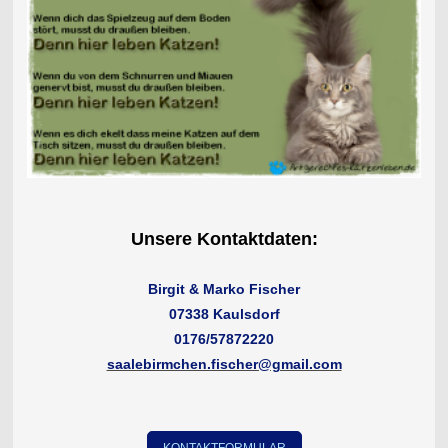
Unsere Kontaktdaten:
Birgit & Marko Fischer
07338 Kaulsdorf
0176/57872220
saalebirmchen.fischer@gmail.com