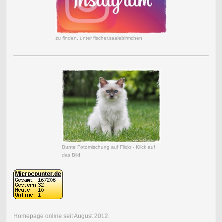
zu finden, unter fischer.saalebirmchen
Bunte Fotomischung auf Flickr - Klick auf
das Bild
Homepage online seit August 2012.