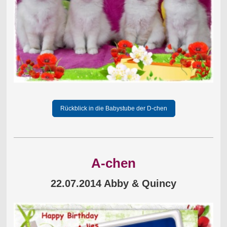
Rückblick in die Babystube der D-chen
A-chen
22.07.2014 Abby & Quincy