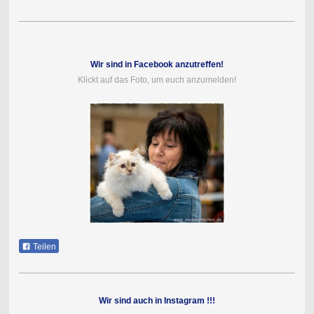
Wir sind in Facebook anzutreffen!
Klickt auf das Foto, um euch anzumelden!
Teilen
Wir sind auch in Instagram !!!