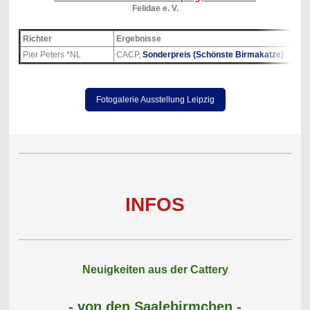
Felidae e. V.
Richter
Ergebnisse
Pier Peters *NL
CACP,
Sonderpreis (Schönste Birmakatze)
Fotogalerie Ausstellung Leipzig
INFOS
Neuigkeiten aus der Cattery
- von den Saalebirmchen -