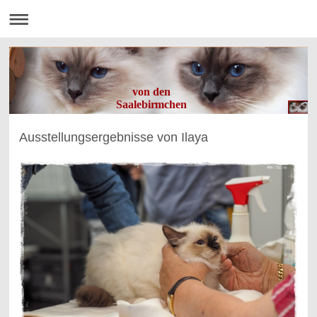
von den
Saalebirmchen
Ausstellungsergebnisse von Ilaya