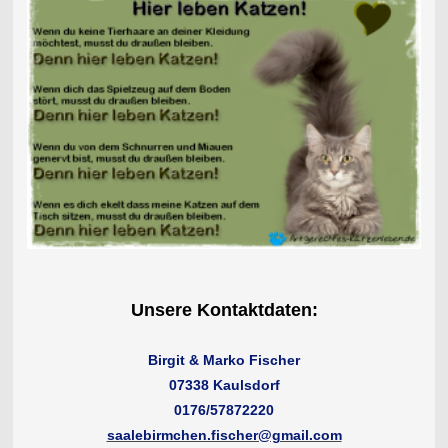
Unsere Kontaktdaten:
Birgit & Marko Fischer
07338 Kaulsdorf
0176/57872220
saalebirmchen.fischer@gmail.com