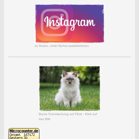
zu finden, unter fischer.saalebirmchen
Bunte Fotomischung auf Flickr - Klick auf
das Bild