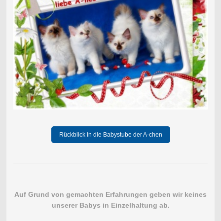
Rückblick in die Babystube der A-chen
Auf Grund von gemachten Erfahrungen geben wir keines
unserer Babys in Einzelhaltung ab.