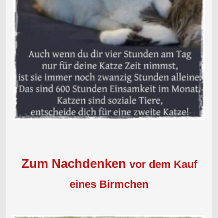
Zum Nachdenken
vor dem Kauf
eines Birmchen