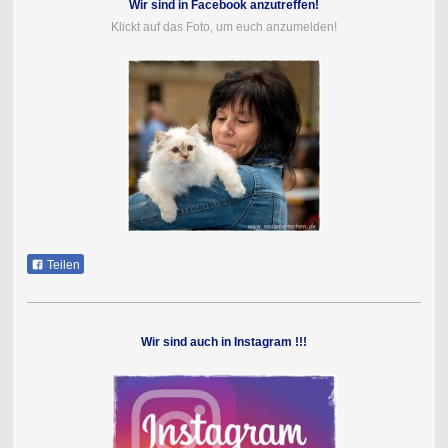
Wir sind in Facebook anzutreffen!
Klickt auf das Foto, um euch anzumelden!
Teilen
Wir sind auch in Instagram !!!