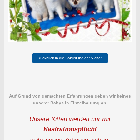
Rückblick in die Babystube der A-chen
Auf Grund von gemachten Erfahrungen geben wir keines
unserer Babys in Einzelhaltung ab.
Unsere Kitten werden nur mit
Kastrationspflicht
in ihr neues Zuhause ziehen.