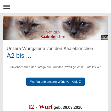
von den
Saalebirmchen
Unsere Wurfgalerie von den Saalebirmchen
A2 bis ...
Zum Anschauen der Fotogalerie, auf das jeweilige Wurf - Foto klicken!
Wurfgalerie unserer Würfe von A bis Z
I2 - Wurf
geb. 30.03.2026