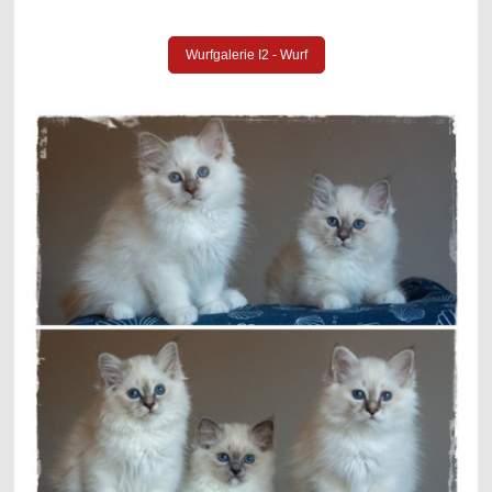
Wurfgalerie I2 - Wurf