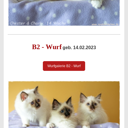
B2 - Wurf
geb. 14.02.2023
Wurfgalerie B2 - Wurf