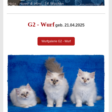
G2 - Wurf
geb. 21.04.2025
Wurfgalerie G2 - Wurf