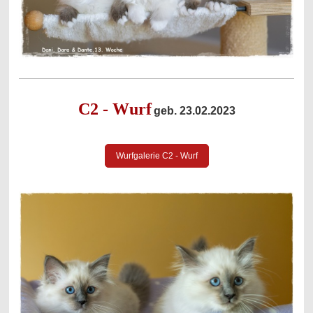
C2 - Wurf
geb. 23.02.2023
Wurfgalerie C2 - Wurf