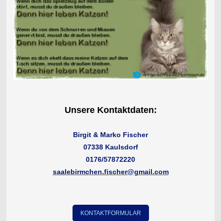
Unsere Kontaktdaten:
Birgit & Marko Fischer
07338 Kaulsdorf
0176/57872220
saalebirmchen.fischer@gmail.com
KONTAKTFORMULAR