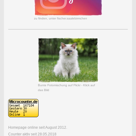
zu finden, unter fischer.saalebirmchen
Bunte Fotomischung auf Flickr - Klick auf
das Bild
Homepage online seit August 2012.
Counter aktiv seit 28.05.2018