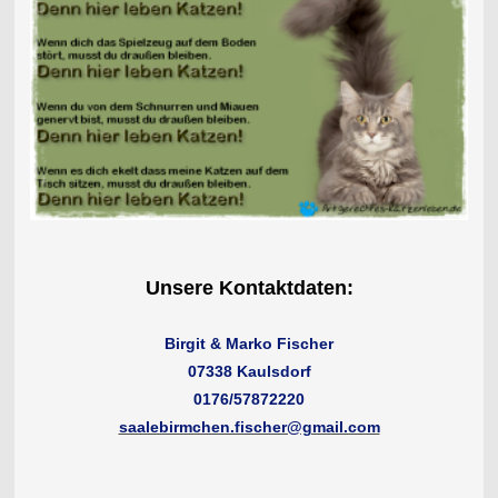
Unsere Kontaktdaten:
Birgit & Marko Fischer
07338 Kaulsdorf
0176/57872220
saalebirmchen.fischer@gmail.com