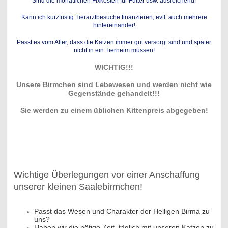
Sind die monatlichen Fixkosten für Futter usw. ausreichend!
Kann ich kurzfristig Tierarztbesuche finanzieren, evtl. auch mehrere
hintereinander!
Passt es vom Alter, dass die Katzen immer gut versorgt sind und später
nicht in ein Tierheim müssen!
WICHTIG!!!
Unsere Birmchen sind Lebewesen und werden nicht wie
Gegenstände gehandelt!!!
Sie werden zu einem üblichen Kittenpreis abgegeben!
Wichtige Überlegungen vor einer Anschaffung
unserer kleinen Saalebirmchen!
Passt das Wesen und Charakter der Heiligen Birma zu
uns?
Haben wir die nötige Zeit, täglich mit unseren Katzen zu