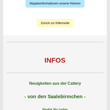
Abgabeinformationen unserer Kleinen
Zurück zur Kittenseite
INFOS
Neuigkeiten aus der Cattery
- von den Saalebirmchen -
findet ihr unter