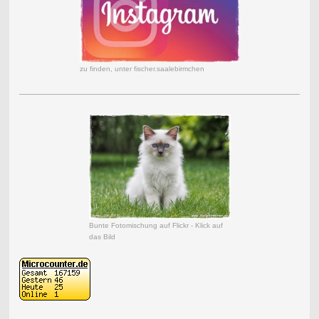
zu finden, unter fischer.saalebirmchen
Bunte Fotomischung auf Flickr - Klick auf
das Bild