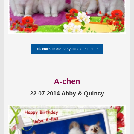
Rückblick in die Babystube der D-chen
A-chen
22.07.2014 Abby & Quincy