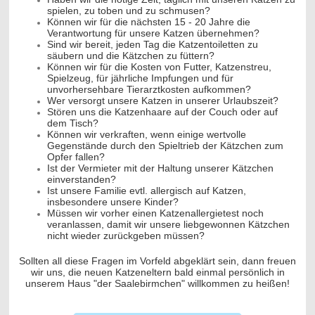
spielen, zu toben und zu schmusen?
Können wir für die nächsten 15 - 20 Jahre die
Verantwortung für unsere Katzen übernehmen?
Sind wir bereit, jeden Tag die Katzentoiletten zu
säubern und die Kätzchen zu füttern?
Können wir für die Kosten von Futter, Katzenstreu,
Spielzeug, für jährliche Impfungen und für
unvorhersehbare Tierarztkosten aufkommen?
Wer versorgt unsere Katzen in unserer Urlaubszeit?
Stören uns die Katzenhaare auf der Couch oder auf
dem Tisch?
Können wir verkraften, wenn einige wertvolle
Gegenstände durch den Spieltrieb der Kätzchen zum
Opfer fallen?
Ist der Vermieter mit der Haltung unserer Kätzchen
einverstanden?
Ist unsere Familie evtl. allergisch auf Katzen,
insbesondere unsere Kinder?
Müssen wir vorher einen Katzenallergietest noch
veranlassen, damit wir unsere liebgewonnen Kätzchen
nicht wieder zurückgeben müssen?
Sollten all diese Fragen im Vorfeld abgeklärt sein, dann freuen
wir uns, die neuen Katzeneltern bald einmal persönlich in
unserem Haus "der Saalebirmchen" willkommen zu heißen!