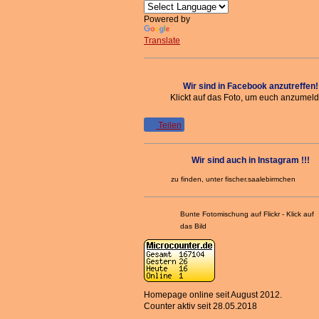
Powered by
Translate
Wir sind in Facebook anzutreffen!
Klickt auf das Foto, um euch anzumel
Teilen
Wir sind auch in Instagram !!!
zu finden, unter fischer.saalebirmchen
Bunte Fotomischung auf Flickr - Klick auf
das Bild
Homepage online seit August 2012.
Counter aktiv seit 28.05.2018