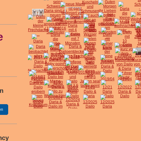
e
in
en
ncy