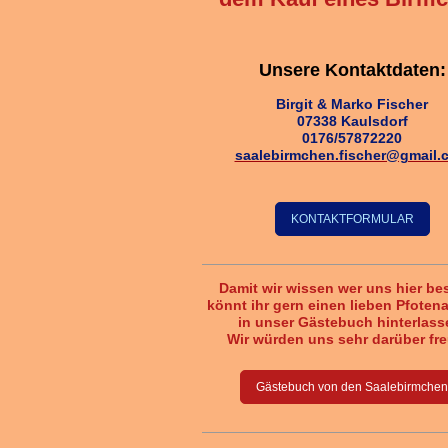
Unsere Kontaktdaten:
Birgit & Marko Fischer
07338 Kaulsdorf
0176/57872220
saalebirmchen.fischer@gmail.
KONTAKTFORMULAR
Damit wir wissen wer uns hier be
könnt ihr gern einen lieben Pfoten
in unser Gästebuch hinterlass
Wir würden uns sehr darüber fr
Gästebuch von den Saalebirmchen