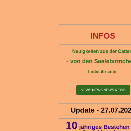
INFOS
Neuigkeiten aus der Catte
- von den Saalebirmche
findet ihr unter
NEWS NEWS NEWS NEWS
Update - 27.07.20
10
jähriges Bestehen