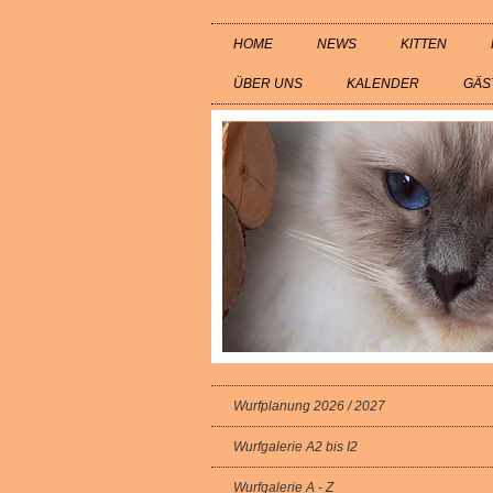
HOME
NEWS
KITTEN
ÜBER UNS
KALENDER
GÄS
Wurfplanung 2026 / 2027
Wurfgalerie A2 bis I2
Wurfgalerie A - Z