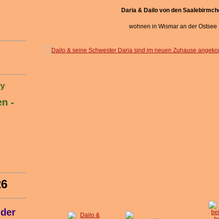
Daria & Dailo von den Saalebirmch
wohnen in Wismar an der Ostsee
ry
n -
26
 der