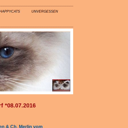
HAPPYCATS
UNVERGESSEN
f *08.07.2016
hen & Ch. Merlin vom