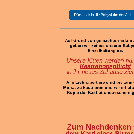
Rückblick in die Babystube der A-ch
Auf Grund von gemachten Erfah
geben wir keines unserer Baby
Einzelhaltung ab.
Unsere Kitten werden nur
Kastrationspflicht
in ihr neues Zuhause zie
Alle Liebhabertiere sind bis zum 6
Monat zu kastrieren und wir erhalt
Kopie der Kastrationsbescheini
Zum Nachdenken
dem Kauf eines Birm