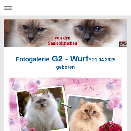
von den
Saalebirmchen
G2 - Wurf
Fotogalerie
* 21.04.2025
geboren