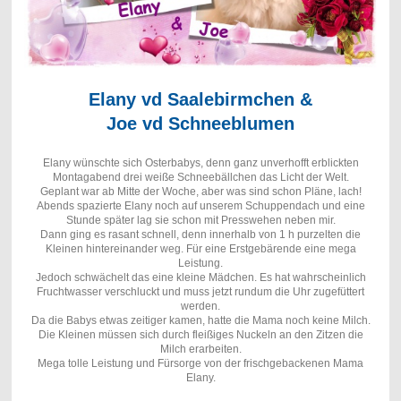
Elany vd Saalebirmchen &
Joe vd Schneeblumen
Elany wünschte sich Osterbabys, denn ganz unverhofft erblickten
Montagabend drei weiße Schneebällchen das Licht der Welt.
Geplant war ab Mitte der Woche, aber was sind schon Pläne, lach!
Abends spazierte Elany noch auf unserem Schuppendach und eine
Stunde später lag sie schon mit Presswehen neben mir.
Dann ging es rasant schnell, denn innerhalb von 1 h purzelten die
Kleinen hintereinander weg. Für eine Erstgebärende eine mega
Leistung.
Jedoch schwächelt das eine kleine Mädchen. Es hat wahrscheinlich
Fruchtwasser verschluckt und muss jetzt rundum die Uhr zugefüttert
werden.
Da die Babys etwas zeitiger kamen, hatte die Mama noch keine Milch.
Die Kleinen müssen sich durch fleißiges Nuckeln an den Zitzen die
Milch erarbeiten.
Mega tolle Leistung und Fürsorge von der frischgebackenen Mama
Elany.