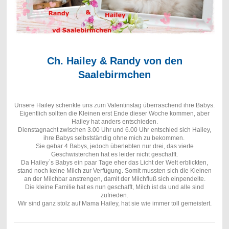
Ch. Hailey & Randy von den
Saalebirmchen
Unsere Hailey schenkte uns zum Valentinstag überraschend ihre Babys.
Eigentlich sollten die Kleinen erst Ende dieser Woche kommen, aber
Hailey hat anders entschieden.
Dienstagnacht zwischen 3.00 Uhr und 6.00 Uhr entschied sich Hailey,
ihre Babys selbstständig ohne mich zu bekommen.
Sie gebar 4 Babys, jedoch überlebten nur drei, das vierte
Geschwisterchen hat es leider nicht geschafft.
Da Hailey`s Babys ein paar Tage eher das Licht der Welt erblickten,
stand noch keine Milch zur Verfügung. Somit mussten sich die Kleinen
an der Milchbar anstrengen, damit der Milchfluß sich einpendelte.
Die kleine Familie hat es nun geschafft, Milch ist da und alle sind
zufrieden.
Wir sind ganz stolz auf Mama Hailey, hat sie wie immer toll gemeistert.