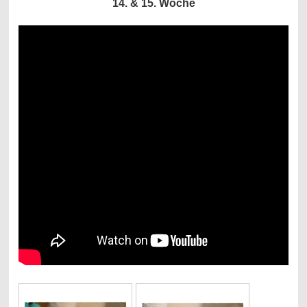
14. & 15. Woche