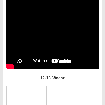
12./13. Woche