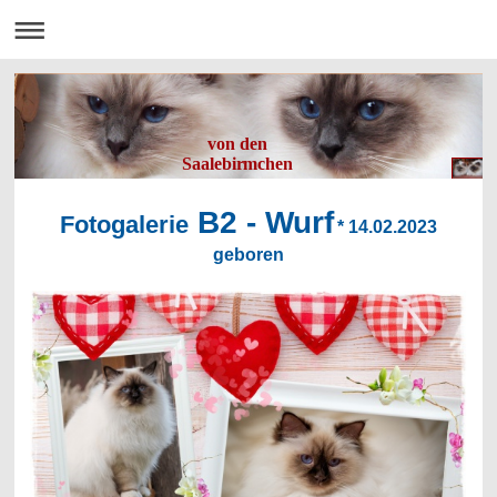
von den
Saalebirmchen
B2 - Wurf
Fotogalerie
* 14.02.2023
geboren